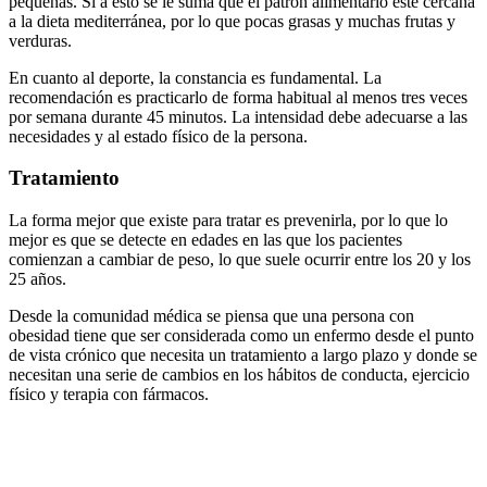
pequeñas. Si a esto se le suma que el patrón alimentario esté cercana
a la dieta mediterránea, por lo que pocas grasas y muchas frutas y
verduras.
En cuanto al deporte, la constancia es fundamental. La
recomendación es practicarlo de forma habitual al menos tres veces
por semana durante 45 minutos. La intensidad debe adecuarse a las
necesidades y al estado físico de la persona.
Tratamiento
La forma mejor que existe para tratar es prevenirla, por lo que lo
mejor es que se detecte en edades en las que los pacientes
comienzan a cambiar de peso, lo que suele ocurrir entre los 20 y los
25 años.
Desde la comunidad médica se piensa que una persona con
obesidad tiene que ser considerada como un enfermo desde el punto
de vista crónico que necesita un tratamiento a largo plazo y donde se
necesitan una serie de cambios en los hábitos de conducta, ejercicio
físico y terapia con fármacos.