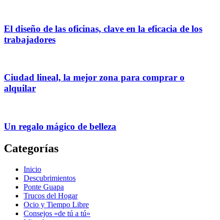
El diseño de las oficinas, clave en la eficacia de los
trabajadores
Ciudad lineal, la mejor zona para comprar o
alquilar
Un regalo mágico de belleza
Categorías
Inicio
Descubrimientos
Ponte Guapa
Trucos del Hogar
Ocio y Tiempo Libre
Consejos «de tú a tú»