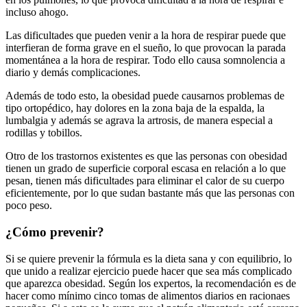
incluso ahogo.
Las dificultades que pueden venir a la hora de respirar puede que
interfieran de forma grave en el sueño, lo que provocan la parada
momentánea a la hora de respirar. Todo ello causa somnolencia a
diario y demás complicaciones.
Además de todo esto, la obesidad puede causarnos problemas de
tipo ortopédico, hay dolores en la zona baja de la espalda, la
lumbalgia y además se agrava la artrosis, de manera especial a
rodillas y tobillos.
Otro de los trastornos existentes es que las personas con obesidad
tienen un grado de superficie corporal escasa en relación a lo que
pesan, tienen más dificultades para eliminar el calor de su cuerpo
eficientemente, por lo que sudan bastante más que las personas con
poco peso.
¿Cómo prevenir?
Si se quiere prevenir la fórmula es la dieta sana y con equilibrio, lo
que unido a realizar ejercicio puede hacer que sea más complicado
que aparezca obesidad. Según los expertos, la recomendación es de
hacer como mínimo cinco tomas de alimentos diarios en racionaes