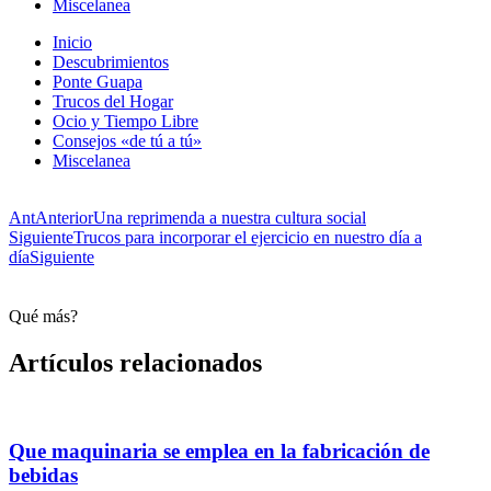
Miscelanea
Inicio
Descubrimientos
Ponte Guapa
Trucos del Hogar
Ocio y Tiempo Libre
Consejos «de tú a tú»
Miscelanea
Ant
Anterior
Una reprimenda a nuestra cultura social
Siguiente
Trucos para incorporar el ejercicio en nuestro día a
día
Siguiente
Qué más?
Artículos relacionados
Que maquinaria se emplea en la fabricación de
bebidas