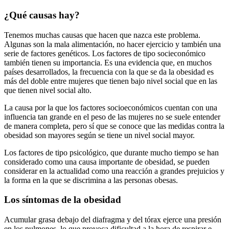
¿Qué causas hay?
Tenemos muchas causas que hacen que nazca este problema.
Algunas son la mala alimentación, no hacer ejercicio y también una
serie de factores genéticos. Los factores de tipo socieconómico
también tienen su importancia. Es una evidencia que, en muchos
países desarrollados, la frecuencia con la que se da la obesidad es
más del doble entre mujeres que tienen bajo nivel social que en las
que tienen nivel social alto.
La causa por la que los factores socioeconómicos cuentan con una
influencia tan grande en el peso de las mujeres no se suele entender
de manera completa, pero sí que se conoce que las medidas contra la
obesidad son mayores según se tiene un nivel social mayor.
Los factores de tipo psicológico, que durante mucho tiempo se han
considerado como una causa importante de obesidad, se pueden
considerar en la actualidad como una reacción a grandes prejuicios y
la forma en la que se discrimina a las personas obesas.
Los síntomas de la obesidad
Acumular grasa debajo del diafragma y del tórax ejerce una presión
en los pulmones, lo que provoca dificultad a la hora de respirar e