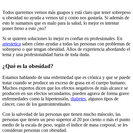
Todos queremos vernos más guapos y está claro que tener sobrepeso
u obesidad no ayuda a vernos tal y como nos gustaría. Si además de
esto le sumamos que es malo para la salud, lo mejor es intentar
poner freno a esto ¿no?
Si se quieren soluciones lo mejor es confiar en profesionales. En
artestetica
saben cómo ayudar a todas las personas con problemas de
sobrepeso o que tengan obesidad. Años de experiencia abordando el
tema y una profesionalidad fuera de toda duda.
¿Qué es la obesidad?
Estamos hablando de una enfermedad que es crónica y que se puede
tratar cuando se produce un exceso de grasa en el cuerpo humano.
Muchos expertos dicen que los efectos negativos de más alcance se
producen en sus efectos secundarios, pueden agrava de forma grave
enfermedades como la hipertensión,
diabetes
, algunos tipos de
cáncer, caso de los gastrointestinales.
Con la salvedad de las personas que tienen mucho músculo, las
personas que tienen un peso superior al 20 por ciento o más el punto
medio de la escala de peso, según el índice de masa corporal, se les
consideran personas con obesidad.