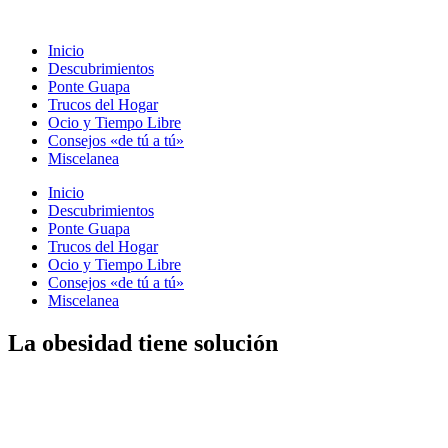
Ir
al
Inicio
contenido
Descubrimientos
Ponte Guapa
Trucos del Hogar
Ocio y Tiempo Libre
Consejos «de tú a tú»
Miscelanea
Inicio
Descubrimientos
Ponte Guapa
Trucos del Hogar
Ocio y Tiempo Libre
Consejos «de tú a tú»
Miscelanea
La obesidad tiene solución