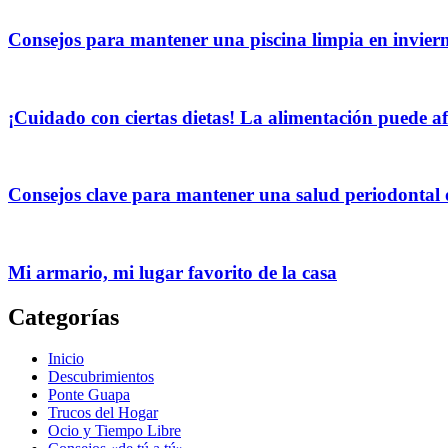
Consejos para mantener una piscina limpia en invier
¡Cuidado con ciertas dietas! La alimentación puede afe
Consejos clave para mantener una salud periodontal
Mi armario, mi lugar favorito de la casa
Categorías
Inicio
Descubrimientos
Ponte Guapa
Trucos del Hogar
Ocio y Tiempo Libre