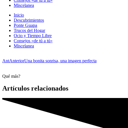
Consejos «de tú a tú»
Miscelanea
Inicio
Descubrimientos
Ponte Guapa
Trucos del Hogar
Ocio y Tiempo Libre
Consejos «de tú a tú»
Miscelanea
Ant
Anterior
Una bonita sonrisa, una imagen perfecta
Qué más?
Artículos relacionados