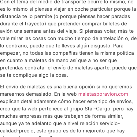
Con el tema del medio de transporte ocurre lo mismo, no
es lo mismo si piensas viajar en coche particular porque la
distancia te lo permite (o porque piensas hacer paradas
durante el trayecto) que pretender comprar billetes de
avión una semana antes del viaje. SI piensas volar, más te
vale mirar las cosas con mucho tiempo de antelación o, de
lo contrario, puede que te lleves algún disgusto. Para
empezar, no todas las compañías tienen la misma política
en cuanto a maletas de mano así que a no ser que
pretendas contratar el envío de maletas aparte, puede que
se te complique algo la cosa.
El envío de maletas es una buena opción si no queremos
marearnos demasiado. En la web
maletasporavion.com
explican detalladamente cómo hacer este tipo de envíos,
creo que la web pertenece al grupo Star-Cargo, pero hay
muchas empresas más que trabajan de forma similar,
aunque ya te adelanto que a nivel relación servicio-
calidad-precio, este grupo es de lo mejorcito que hay