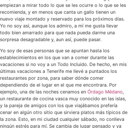
empiezan a mirar todo lo que se les ocurre o lo que se les
recomienda, y en menos que canta un gallo tienen un
nuevo viaje montado y reservado para los próximos días.
Yo no soy así, aunque los admiro, a mí me gusta llevar
todo bien amarrado para que nada pueda darme una
sorpresa desagradable y, aun así, puede pasar.
Yo soy de esas personas que se apuntan hasta los
establecimientos en los que van a comer durante las
vacaciones si no voy a un Todo Incluido. De hecho, en mis
últimas vacaciones a Tenerife me llevé a puntados los
restaurantes por zona, para saber dónde comer
dependiendo de el lugar en el que me encontrara. Por
ejemplo, una de las noches cenamos en
Órdago Médano
,
un restaurante de cocina vasca muy conocido en las islas,
y la pareja de amigos con los que viajábamos prefería
cenar en algún otro sitio que sirviera platos más típicos de
la zona. Esto, en mi ciudad cualquier sábado, no conlleva
ningún estrés para mí. Se cambia de lugar pensado y ya