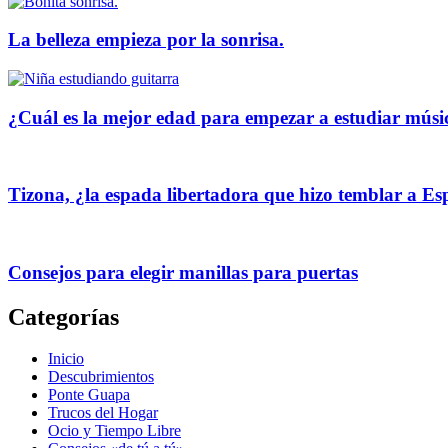
La belleza empieza por la sonrisa.
¿Cuál es la mejor edad para empezar a estudiar músi
Tizona, ¿la espada libertadora que hizo temblar a E
Consejos para elegir manillas para puertas
Categorías
Inicio
Descubrimientos
Ponte Guapa
Trucos del Hogar
Ocio y Tiempo Libre