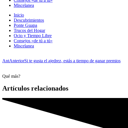
Consejos «de tú a tú»
Miscelanea
Inicio
Descubrimientos
Ponte Guapa
Trucos del Hogar
Ocio y Tiempo Libre
Consejos «de tú a tú»
Miscelanea
Ant
Anterior
Si te gusta el ajedrez, estás a tiempo de ganar premios
Qué más?
Artículos relacionados