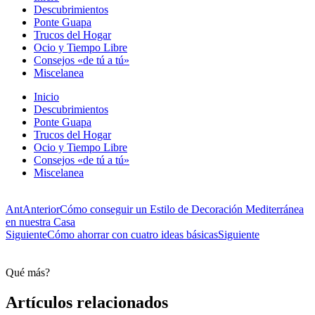
Descubrimientos
Ponte Guapa
Trucos del Hogar
Ocio y Tiempo Libre
Consejos «de tú a tú»
Miscelanea
Inicio
Descubrimientos
Ponte Guapa
Trucos del Hogar
Ocio y Tiempo Libre
Consejos «de tú a tú»
Miscelanea
Ant
Anterior
Cómo conseguir un Estilo de Decoración Mediterránea
en nuestra Casa
Siguiente
Cómo ahorrar con cuatro ideas básicas
Siguiente
Qué más?
Artículos relacionados