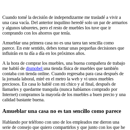
Cuando tomé la decisión de independizarme me trasladé a vivir a
una casa vacía. Del anterior inquilino heredé solo un par de armarios
y algunos taburetes, pero el resto de muebles los tuve que ir
comprando con los ahorros que tenía.
Amueblar una primera casa no es una tarea tan sencilla como
parece. En este sentido, debes tomar unas pequeñas decisiones que
influirán en tu día a día en los próximos años.
A la hora de comprar los muebles, una buena compañera de trabajo
me habló de
dismobel
una tienda física de muebles que también
contaba con tienda online. Cuando regresaba para casa después de
la jornada laboral, miré en el metro la web y vi unos muebles
preciosos. En casa lo hablé con mi chico y al final, después de
llamarles y quedarme tranquila (nunca habíamos comprado por
Internet) compramos la mayoría de los muebles a buen precio y una
calidad bastante buena.
Amueblar una casa no es tan sencillo como parece
Hablando por teléfono con uno de los empleados me dieron una
serie de consejo que quiero compartirlos y que junto con los que he