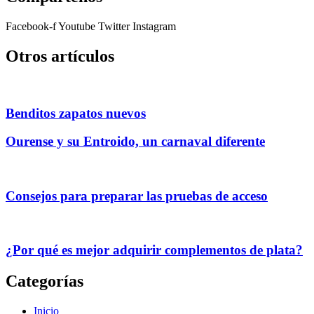
Facebook-f
Youtube
Twitter
Instagram
Otros artículos
Benditos zapatos nuevos
Ourense y su Entroido, un carnaval diferente
Consejos para preparar las pruebas de acceso
¿Por qué es mejor adquirir complementos de plata?
Categorías
Inicio