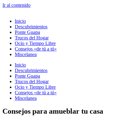
Ir al contenido
Inicio
Descubrimientos
Ponte Guapa
Trucos del Hogar
Ocio y Tiempo Libre
Consejos «de tú a tú»
Miscelanea
Inicio
Descubrimientos
Ponte Guapa
Trucos del Hogar
Ocio y Tiempo Libre
Consejos «de tú a tú»
Miscelanea
Consejos para amueblar tu casa