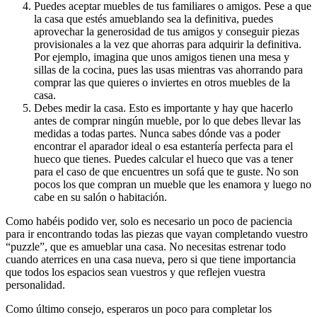
Puedes aceptar muebles de tus familiares o amigos. Pese a que
la casa que estés amueblando sea la definitiva, puedes
aprovechar la generosidad de tus amigos y conseguir piezas
provisionales a la vez que ahorras para adquirir la definitiva.
Por ejemplo, imagina que unos amigos tienen una mesa y
sillas de la cocina, pues las usas mientras vas ahorrando para
comprar las que quieres o inviertes en otros muebles de la
casa.
Debes medir la casa. Esto es importante y hay que hacerlo
antes de comprar ningún mueble, por lo que debes llevar las
medidas a todas partes. Nunca sabes dónde vas a poder
encontrar el aparador ideal o esa estantería perfecta para el
hueco que tienes. Puedes calcular el hueco que vas a tener
para el caso de que encuentres un sofá que te guste. No son
pocos los que compran un mueble que les enamora y luego no
cabe en su salón o habitación.
Como habéis podido ver, solo es necesario un poco de paciencia
para ir encontrando todas las piezas que vayan completando vuestro
“puzzle”, que es amueblar una casa. No necesitas estrenar todo
cuando aterrices en una casa nueva, pero si que tiene importancia
que todos los espacios sean vuestros y que reflejen vuestra
personalidad.
Como último consejo, esperaros un poco para completar los