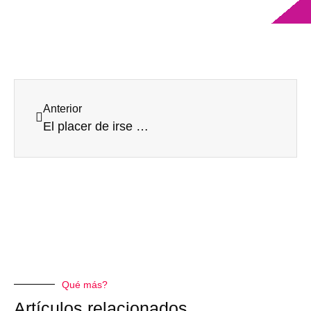
Anterior
El placer de irse de tiendas sin salir de casa
Qué más?
Artículos relacionados