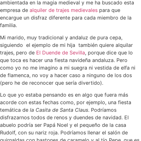
ambientada en la magia medieval y me ha buscado esta
empresa de
alquiler de trajes medievales
para que
encargue un disfraz diferente para cada miembro de la
familia.
Mi marido, muy tradicional y andaluz de pura cepa,
siguiendo el ejemplo de mi hija también quiere alquilar
trajes, pero de
El Duende de Sevilla
, porque dice que lo
que toca es hacer una fiesta navideña andaluza. Pero
como yo no me imagino a mi suegra ni vestida de elfa ni
de flamenca, no voy a hacer caso a ninguno de los dos
(pero he de reconocer que sería divertido).
Lo que yo estaba pensando es en algo que fuera más
acorde con estas fechas como, por ejemplo, una fiesta
temática de
la Casita de Santa Claus
. Podríamos
disfrazarnos todos de renos y duendes de navidad. El
abuelo podría ser Papá Noel y el pequeño de la casa
Rudolf, con su nariz roja. Podríamos llenar el salón de
guirnaldas con bastones de caramelo y al tío Pepe, que es