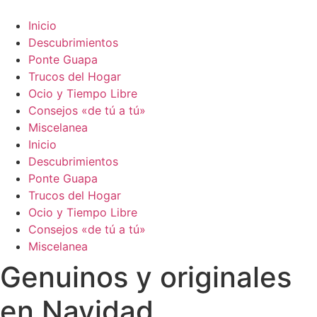
Ir
al
Inicio
contenido
Descubrimientos
Ponte Guapa
Trucos del Hogar
Ocio y Tiempo Libre
Consejos «de tú a tú»
Miscelanea
Inicio
Descubrimientos
Ponte Guapa
Trucos del Hogar
Ocio y Tiempo Libre
Consejos «de tú a tú»
Miscelanea
Genuinos y originales
en Navidad