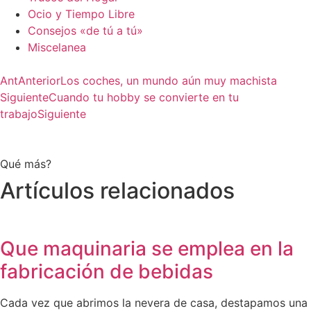
Ocio y Tiempo Libre
Consejos «de tú a tú»
Miscelanea
Ant
Anterior
Los coches, un mundo aún muy machista
Siguiente
Cuando tu hobby se convierte en tu
trabajo
Siguiente
Qué más?
Artículos relacionados
Que maquinaria se emplea en la
fabricación de bebidas
Cada vez que abrimos la nevera de casa, destapamos una