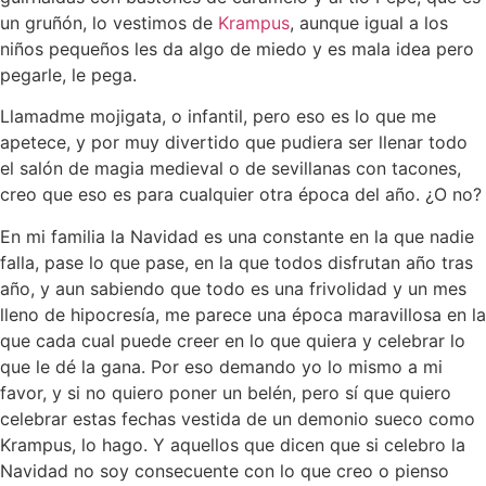
un gruñón, lo vestimos de
Krampus
, aunque igual a los
niños pequeños les da algo de miedo y es mala idea pero
pegarle, le pega.
Llamadme mojigata, o infantil, pero eso es lo que me
apetece, y por muy divertido que pudiera ser llenar todo
el salón de magia medieval o de sevillanas con tacones,
creo que eso es para cualquier otra época del año. ¿O no?
En mi familia la Navidad es una constante en la que nadie
falla, pase lo que pase, en la que todos disfrutan año tras
año, y aun sabiendo que todo es una frivolidad y un mes
lleno de hipocresía, me parece una época maravillosa en la
que cada cual puede creer en lo que quiera y celebrar lo
que le dé la gana. Por eso demando yo lo mismo a mi
favor, y si no quiero poner un belén, pero sí que quiero
celebrar estas fechas vestida de un demonio sueco como
Krampus, lo hago. Y aquellos que dicen que si celebro la
Navidad no soy consecuente con lo que creo o pienso