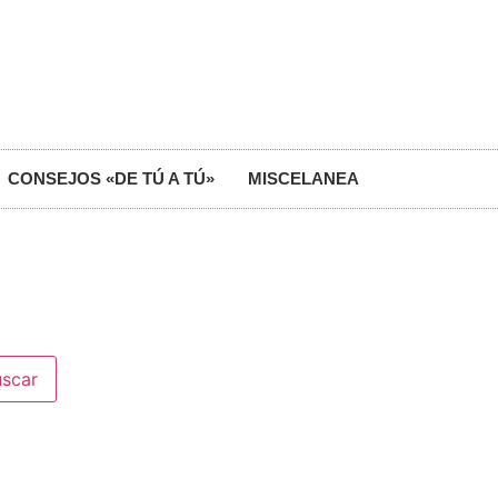
CONSEJOS «DE TÚ A TÚ»
MISCELANEA