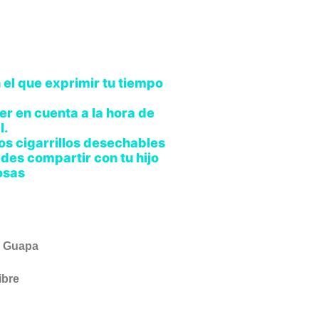
 el que exprimir tu tiempo
r en cuenta a la hora de
l.
s cigarrillos desechables
des compartir con tu hijo
osas
 Guapa
ibre