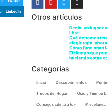
Twitter
LinkedIn
Otros artículos
Denia, un lugar en
libre
Qué debemos tene
elegir ropa labora
Cómo funcionan lo
El tiempo que pue
haciendo estas c
Categorías
Inicio
Descubrimientos
Ponte
Trucos del Hogar
Ocio y Tiempo L
Consejos «de tú a tú»
Miscelanea