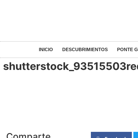
INICIO
DESCUBRIMIENTOS
PONTE 
shutterstock_93515503re
Comparte