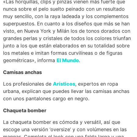
«Las horquillas, clips y pinzas vienen más fuerte que
nunca sobre el pelo suelto peinado con un resultado
muy sencillo, con la raya ladeada y los complementos
superpuestos. En cuanto a los diseños que más se han
visto, en Nueva York y Milán los de tonos dorados con
grandes perlas y cristales de todos los colores triunfan
junto a los que están elaborados en su totalidad sobre
los metales e imitan formas curvilíneas o de figuras
geométricas», informa
El Mundo
.
Camisas anchas
Los profesionales de
Arísticos
, expertos en ropa
urbana, explican que puedes llevar las camisas anchas
con unos pantalones cargo en negro.
Chaqueta bomber
La chaqueta bomber es cómoda y versátil, así que
escoge una versión ‘oversize’ y con volúmenes en las
mangas. Completa el look con una falda larga y una