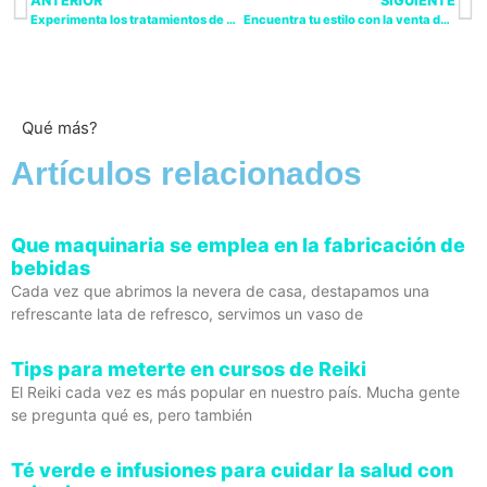
ANTERIOR
SIGUIENTE
Experimenta los tratamientos de belleza más relajantes de la historia.
Encuentra tu estilo con la venta de ropa al por mayor
Qué más?
Artículos relacionados
Que maquinaria se emplea en la fabricación de
bebidas
Cada vez que abrimos la nevera de casa, destapamos una
refrescante lata de refresco, servimos un vaso de
Tips para meterte en cursos de Reiki
El Reiki cada vez es más popular en nuestro país. Mucha gente
se pregunta qué es, pero también
Té verde e infusiones para cuidar la salud con