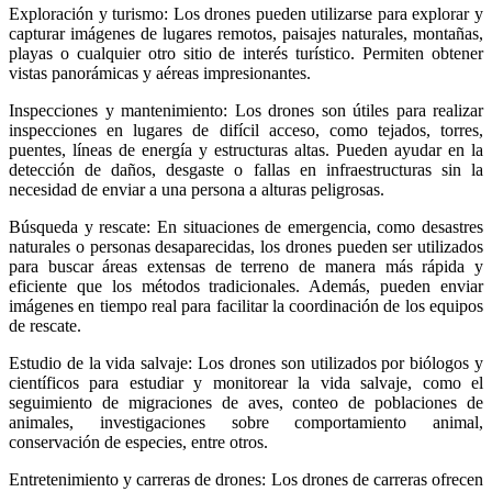
Exploración y turismo: Los drones pueden utilizarse para explorar y
capturar imágenes de lugares remotos, paisajes naturales, montañas,
playas o cualquier otro sitio de interés turístico. Permiten obtener
vistas panorámicas y aéreas impresionantes.
Inspecciones y mantenimiento: Los drones son útiles para realizar
inspecciones en lugares de difícil acceso, como tejados, torres,
puentes, líneas de energía y estructuras altas. Pueden ayudar en la
detección de daños, desgaste o fallas en infraestructuras sin la
necesidad de enviar a una persona a alturas peligrosas.
Búsqueda y rescate: En situaciones de emergencia, como desastres
naturales o personas desaparecidas, los drones pueden ser utilizados
para buscar áreas extensas de terreno de manera más rápida y
eficiente que los métodos tradicionales. Además, pueden enviar
imágenes en tiempo real para facilitar la coordinación de los equipos
de rescate.
Estudio de la vida salvaje: Los drones son utilizados por biólogos y
científicos para estudiar y monitorear la vida salvaje, como el
seguimiento de migraciones de aves, conteo de poblaciones de
animales, investigaciones sobre comportamiento animal,
conservación de especies, entre otros.
Entretenimiento y carreras de drones: Los drones de carreras ofrecen