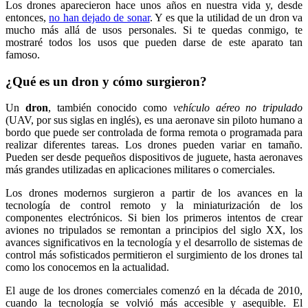
Los drones aparecieron hace unos años en nuestra vida y, desde
entonces,
no han dejado de sonar
. Y es que la utilidad de un dron va
mucho más allá de usos personales.
Si te quedas conmigo, te
mostraré todos los usos que pueden darse de este aparato tan
famoso.
¿Qué es un dron y cómo surgieron?
Un
dron
, también conocido como
vehículo aéreo no tripulado
(UAV, por sus siglas en inglés), es una aeronave sin piloto humano a
bordo que puede ser controlada de forma remota o programada para
realizar diferentes tareas. Los drones pueden variar en tamaño.
Pueden ser desde pequeños dispositivos de juguete, hasta aeronaves
más grandes utilizadas en aplicaciones militares o comerciales.
Los drones modernos surgieron a partir de los avances en la
tecnología de control remoto y la miniaturización de los
componentes electrónicos. Si bien los primeros intentos de crear
aviones no tripulados se remontan a principios del siglo XX, los
avances significativos en la tecnología y el desarrollo de sistemas de
control más sofisticados permitieron el surgimiento de los drones tal
como los conocemos en la actualidad.
El auge de los drones comerciales comenzó en la década de 2010,
cuando la tecnología se volvió más accesible y asequible. El