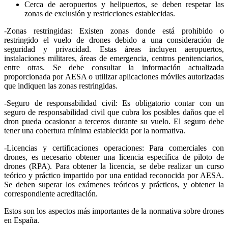
Cerca de aeropuertos y helipuertos, se deben respetar las
zonas de exclusión y restricciones establecidas.
-Zonas restringidas: Existen zonas donde está prohibido o
restringido el vuelo de drones debido a una consideración de
seguridad y privacidad. Estas áreas incluyen aeropuertos,
instalaciones militares, áreas de emergencia, centros penitenciarios,
entre otras. Se debe consultar la información actualizada
proporcionada por AESA o utilizar aplicaciones móviles autorizadas
que indiquen las zonas restringidas.
-Seguro de responsabilidad civil: Es obligatorio contar con un
seguro de responsabilidad civil que cubra los posibles daños que el
dron pueda ocasionar a terceros durante su vuelo. El seguro debe
tener una cobertura mínima establecida por la normativa.
-Licencias y certificaciones operaciones: Para comerciales con
drones, es necesario obtener una licencia específica de piloto de
drones (RPA). Para obtener la licencia, se debe realizar un curso
teórico y práctico impartido por una entidad reconocida por AESA.
Se deben superar los exámenes teóricos y prácticos, y obtener la
correspondiente acreditación.
Estos son los aspectos más importantes de la normativa sobre drones
en España.