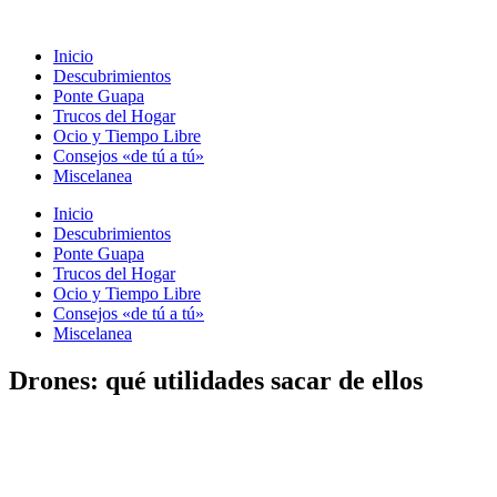
Ir
al
Inicio
contenido
Descubrimientos
Ponte Guapa
Trucos del Hogar
Ocio y Tiempo Libre
Consejos «de tú a tú»
Miscelanea
Inicio
Descubrimientos
Ponte Guapa
Trucos del Hogar
Ocio y Tiempo Libre
Consejos «de tú a tú»
Miscelanea
Drones: qué utilidades sacar de ellos