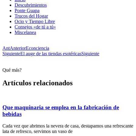
Descubrimientos
Ponte Guapa
Trucos del Hogar
Ocio y Tiempo Libre
Consejos «de tú a tú»
Miscelanea
Ant
Anterior
Econciencia
Siguiente
El auge de las tiendas esotéricas
Siguiente
Qué más?
Artículos relacionados
Que maquinaria se emplea en la fabricación de
bebidas
Cada vez que abrimos la nevera de casa, destapamos una refrescante
lata de refresco, servimos un vaso de