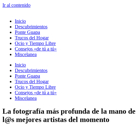
Ir al contenido
Inicio
Descubrimientos
Ponte Guapa
Trucos del Hogar
Ocio y Tiempo Libre
Consejos «de tú a tú»
Miscelanea
Inicio
Descubrimientos
Ponte Guapa
Trucos del Hogar
Ocio y Tiempo Libre
Consejos «de tú a tú»
Miscelanea
La fotografía más profunda de la mano de
l@s mejores artistas del momento