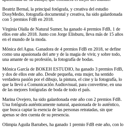
Beatriz Bernal, la principal fotógrafa, y creativa del estudio
DosyMedio, fotografía documental y creativa, ha sido galardonada
con 5 premios FdB en 2018.
Virginia Olalla de Natural Sumer, ha ganado 4 premios FdB, 1 de
ellos este año 2018. Junto con Jorge Elisburu, lleva más de 15 años
en el mundo de la moda.
Mónica del Agua. Ganadora de 4 premios FdB en 2018, se define
como una apasionada del arte y de la magia de vivir, y sobre todo,
una amante de su profesión, la fotografía de bodas.
Mónica García de BOKEH ESTUDIO, ha ganado 3 premios FdB,
y dos de ellos este año. Desde pequeña, esta mujer, ha sentido
verdadera pasión por el dibujo, la pintura, el cine y la fotografía, lo
que la llevó a Comunicación Audiovisual, para convertirse, en una
de las mejores fotógrafas de boda de todo el país.
Marina Ovejero, ha sido galardonada este año con 2 premios FdB.
Una fotógrafa auténticamente natural, apasionada de lo auténtico,
que busca captar la esencia de las personas retratadas, sin que
apenas se den cuenta de su presencia.
Olimpia Aguila Barrabes, ha ganado 1 premio FdB este año, con lo