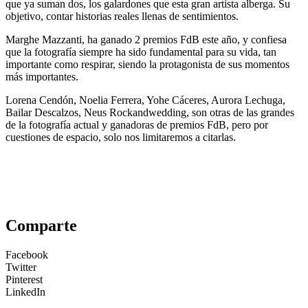
que ya suman dos, los galardones que esta gran artista alberga. Su
objetivo, contar historias reales llenas de sentimientos.
Marghe Mazzanti, ha ganado 2 premios FdB este año, y confiesa
que la fotografía siempre ha sido fundamental para su vida, tan
importante como respirar, siendo la protagonista de sus momentos
más importantes.
Lorena Cendón, Noelia Ferrera, Yohe Cáceres, Aurora Lechuga,
Bailar Descalzos, Neus Rockandwedding, son otras de las grandes
de la fotografía actual y ganadoras de premios FdB, pero por
cuestiones de espacio, solo nos limitaremos a citarlas.
Comparte
Facebook
Twitter
Pinterest
LinkedIn