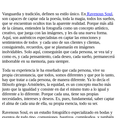
Vanguardia y tradición, definen su estilo único. En
Ravenous Soul
,
son capaces de captar oda la poesía, toda la magia, todos los sueños,
que se encuentran ocultos tras la aparente realidad. Porque más allá
de la cámara, entienden la fotografía como un concepto artístico,
creativo, que juega con las imágenes, y les da una nueva forma.
Aquí, son auténticos especialistas en captar las emociones y
sentimientos de todos y cada uno de sus clientes y clientas,
consiguiendo, recuerdos, que se plasmarán en imágenes
inolvidables. Solo aquí, conseguirán que cada persona, se vea tal y
como es, y cada pensamiento, cada deseo, cada sueño, permanecerá
imborrable en su memoria, para siempre.
Toda su experiencia le ha enseñado que cada persona, vive su
propia circunstancia, que todos, somos diferentes y que por lo tanto,
hay que tratar a cada persona, de manera diferente. Ya lo decía el
filósofo griego Aristóteles, la equidad, es un concepto mucho más
justo que la igualdad y consiste en dar el mismo trato a lo igual y
diferente a lo diferente. Porque cada una, tiene sus propias
necesidades, intereses y deseos. Es, pues, fundamental, saber captar
el alma de cada una de ella, su propia esencia, todo su ser.
Ravenous Soul, es un estudio fotográfico especializado en bodas y
eventos de todo tipo, comuniones, bautizos, cumpleaños, y también,