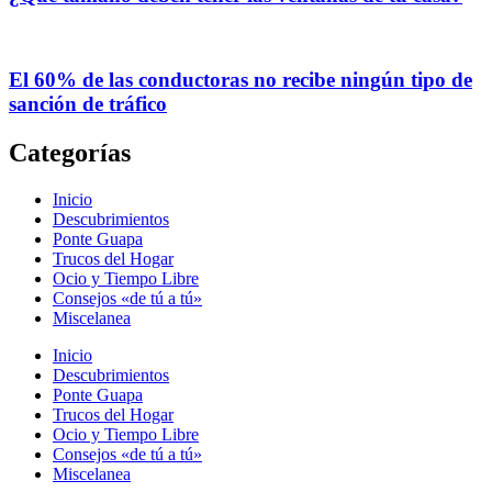
El 60% de las conductoras no recibe ningún tipo de
sanción de tráfico
Categorías
Inicio
Descubrimientos
Ponte Guapa
Trucos del Hogar
Ocio y Tiempo Libre
Consejos «de tú a tú»
Miscelanea
Inicio
Descubrimientos
Ponte Guapa
Trucos del Hogar
Ocio y Tiempo Libre
Consejos «de tú a tú»
Miscelanea