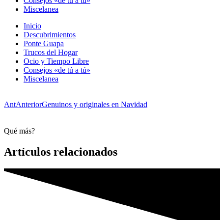
Consejos «de tú a tú»
Miscelanea
Inicio
Descubrimientos
Ponte Guapa
Trucos del Hogar
Ocio y Tiempo Libre
Consejos «de tú a tú»
Miscelanea
Ant
Anterior
Genuinos y originales en Navidad
Qué más?
Artículos relacionados