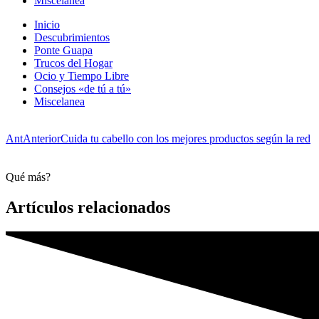
Miscelanea
Inicio
Descubrimientos
Ponte Guapa
Trucos del Hogar
Ocio y Tiempo Libre
Consejos «de tú a tú»
Miscelanea
Ant
Anterior
Cuida tu cabello con los mejores productos según la red
Qué más?
Artículos relacionados