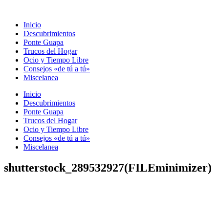
Ir
al
Inicio
contenido
Descubrimientos
Ponte Guapa
Trucos del Hogar
Ocio y Tiempo Libre
Consejos «de tú a tú»
Miscelanea
Inicio
Descubrimientos
Ponte Guapa
Trucos del Hogar
Ocio y Tiempo Libre
Consejos «de tú a tú»
Miscelanea
shutterstock_289532927(FILEminimizer)