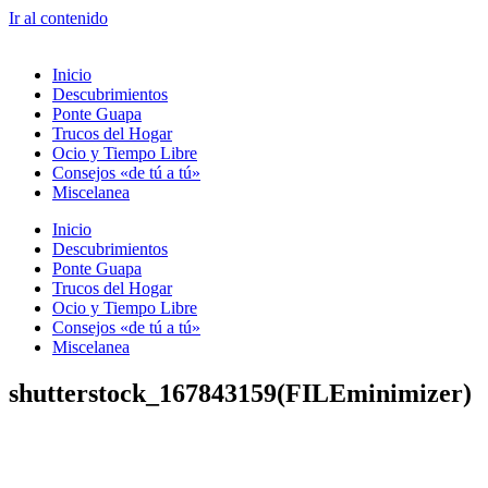
Ir al contenido
Inicio
Descubrimientos
Ponte Guapa
Trucos del Hogar
Ocio y Tiempo Libre
Consejos «de tú a tú»
Miscelanea
Inicio
Descubrimientos
Ponte Guapa
Trucos del Hogar
Ocio y Tiempo Libre
Consejos «de tú a tú»
Miscelanea
shutterstock_167843159(FILEminimizer)