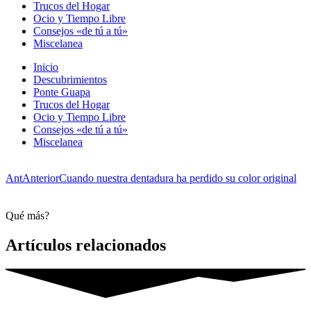
Trucos del Hogar
Ocio y Tiempo Libre
Consejos «de tú a tú»
Miscelanea
Inicio
Descubrimientos
Ponte Guapa
Trucos del Hogar
Ocio y Tiempo Libre
Consejos «de tú a tú»
Miscelanea
Ant
Anterior
Cuando nuestra dentadura ha perdido su color original
Qué más?
Artículos relacionados