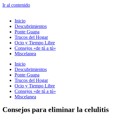
Ir al contenido
Inicio
Descubrimientos
Ponte Guapa
Trucos del Hogar
Ocio y Tiempo Libre
Consejos «de tú a tú»
Miscelanea
Inicio
Descubrimientos
Ponte Guapa
Trucos del Hogar
Ocio y Tiempo Libre
Consejos «de tú a tú»
Miscelanea
Consejos para eliminar la celulitis