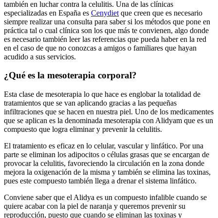
también en luchar contra la celulitis. Una de las clínicas
especializadas en España es
Cenydiet
que creen que es necesario
siempre realizar una consulta para saber si los métodos que pone en
práctica tal o cual clínica son los que más te convienen, algo donde
es necesario también leer las referencias que pueda haber en la red
en el caso de que no conozcas a amigos o familiares que hayan
acudido a sus servicios.
¿Qué es la mesoterapia corporal?
Esta clase de mesoterapia lo que hace es englobar la totalidad de
tratamientos que se van aplicando gracias a las pequeñas
infiltraciones que se hacen en nuestra piel. Uno de los medicamentes
que se aplican es la denominada mesoterapia con Alidyam que es un
compuesto que logra eliminar y prevenir la celulitis.
El tratamiento es eficaz en lo celular, vascular y linfático. Por una
parte se eliminan los adipocitos o células grasas que se encargan de
provocar la celulitis, favoreciendo la circulación en la zona donde
mejora la oxigenación de la misma y también se elimina las toxinas,
pues este compuesto también llega a drenar el sistema linfático.
Conviene saber que el Alidya es un compuesto infalible cuando se
quiere acabar con la piel de naranja y queremos prevenir su
reproducción, puesto que cuando se eliminan las toxinas y