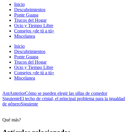
Inicio
Descubrimientos
Ponte Guapa
Trucos del Hogar
Ocio y Tiempo Libre
Consejos «de tú a tú»
Miscelanea
Inicio
Descubrimientos
Ponte Guapa
Trucos del Hogar
Ocio y Tiempo Libre
Consejos «de tú a tú»
Miscelanea
Ant
Anterior
Cómo se pueden elegir las sillas de comedor
Siguiente
El techo de cristal, el principal problema para la igualdad
de género
Siguiente
Qué más?