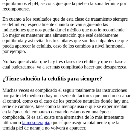
equilibramos el pH, se consigue que la piel en la zona termine por
recomponerse.
En cuanto a los resultados que da esta clase de tratamiento siempre
es definitivo, especialmente cuando se van siguiendo las
indicaciones que nos pueda dar el médico que nos lo recomiende.
Lo mejor es mantener una alimentación que esté debidamente
equilibrada y así evitar los tres pilares que son los culpables de que
pueda aparecer la celulitis, caso de los cambios a nivel hormonal,
por ejemplo.
No hay que olvidar que hay tres clases de celulitis y que en base a
cual padezcamos, va a ser más complicado hacer que desaparezca.
¿Tiene solución la celulitis para siempre?
Muchas veces es complicado el seguir totalmente las instrucciones
por parte del médico o hay una serie de factores que puedan escapar
al control, como es el caso de los periodos naturales donde hay una
serie de cambios, tales como la menopausia o que se experimentan
en la época del embarazo o cuando estamos en una época
complicada. Si es así, existe una alternativa de lo más interesante
utilizando
la mesoterapia
, que sí que asegura totalmente que la
temida piel de naranja no volverá a aparecer.