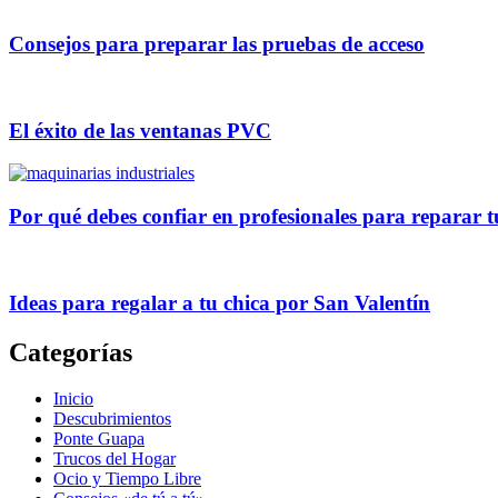
Consejos para preparar las pruebas de acceso
El éxito de las ventanas PVC
Por qué debes confiar en profesionales para reparar t
Ideas para regalar a tu chica por San Valentín
Categorías
Inicio
Descubrimientos
Ponte Guapa
Trucos del Hogar
Ocio y Tiempo Libre