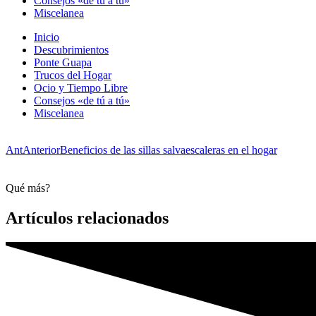
Consejos «de tú a tú»
Miscelanea
Inicio
Descubrimientos
Ponte Guapa
Trucos del Hogar
Ocio y Tiempo Libre
Consejos «de tú a tú»
Miscelanea
Ant
Anterior
Beneficios de las sillas salvaescaleras en el hogar
Qué más?
Artículos relacionados