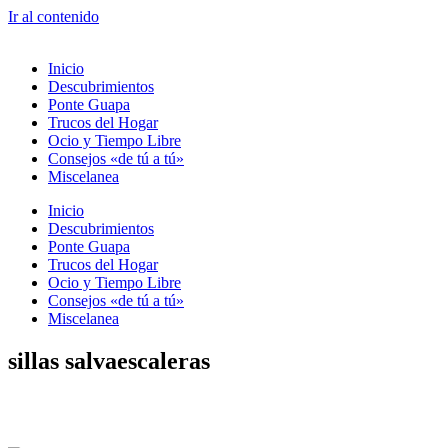
Ir al contenido
Inicio
Descubrimientos
Ponte Guapa
Trucos del Hogar
Ocio y Tiempo Libre
Consejos «de tú a tú»
Miscelanea
Inicio
Descubrimientos
Ponte Guapa
Trucos del Hogar
Ocio y Tiempo Libre
Consejos «de tú a tú»
Miscelanea
sillas salvaescaleras