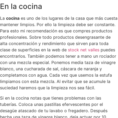
En la cocina
La
cocina
es uno de los lugares de la casa que más cuesta
mantener limpios. Por ello la limpieza debe ser constante.
Para esto mi recomendación es que compres productos
profesionales. Sobre todo productos desengrasante de
alta concentración y rendimiento que sirven para toda
clase de superficies en la web de
stock net valles
puedes
encontrarlos. También podemos tener a mano un rociador
con una mezcla especial. Ponemos media taza de vinagre
blanco, una cucharada de sal, cáscara de naranja y
completamos con agua. Cada vez que usemos la estufa
limpiamos con esta mezcla. Al evitar que se acumule la
suciedad haremos que la limpieza nos sea fácil.
Si en la cocina notas que tienes problemas con las
tuberías. Coloca unas pastillas efervescentes por el
desagüe atascado de tu lavabo o fregadero. Después
hecha una taza de vinagre blanco, deja actuar por 10