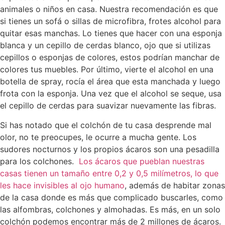
animales o niños en casa. Nuestra recomendación es que
si tienes un sofá o sillas de microfibra, frotes alcohol para
quitar esas manchas. Lo tienes que hacer con una esponja
blanca y un cepillo de cerdas blanco, ojo que si utilizas
cepillos o esponjas de colores, estos podrían manchar de
colores tus muebles. Por último, vierte el alcohol en una
botella de spray, rocía el área que esta manchada y luego
frota con la esponja. Una vez que el alcohol se seque, usa
el cepillo de cerdas para suavizar nuevamente las fibras.
Si has notado que el colchón de tu casa desprende mal
olor, no te preocupes, le ocurre a mucha gente. Los
sudores nocturnos y los propios ácaros son una pesadilla
para los colchones.
Los ácaros que pueblan nuestras
casas tienen un tamaño entre 0,2 y 0,5 milímetros, lo que
les hace invisibles al ojo humano
, además de habitar zonas
de la casa donde es más que complicado buscarles, como
las alfombras, colchones y almohadas. Es más, en un solo
colchón podemos encontrar más de 2 millones de ácaros.