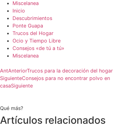
Miscelanea
Inicio
Descubrimientos
Ponte Guapa
Trucos del Hogar
Ocio y Tiempo Libre
Consejos «de tú a tú»
Miscelanea
Ant
Anterior
Trucos para la decoración del hogar
Siguiente
Consejos para no encontrar polvo en
casa
Siguiente
Qué más?
Artículos relacionados