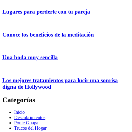
Lugares para perderte con tu pareja
Conoce los beneficios de la meditación
Una boda muy sencilla
Los mejores tratamientos para lucir una sonrisa
digna de Hollywood
Categorías
Inicio
Descubrimientos
Ponte Guapa
Trucos del Hogar