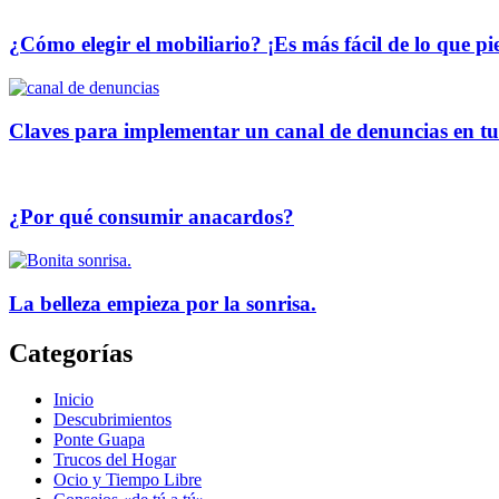
¿Cómo elegir el mobiliario? ¡Es más fácil de lo que pi
Claves para implementar un canal de denuncias en t
¿Por qué consumir anacardos?
La belleza empieza por la sonrisa.
Categorías
Inicio
Descubrimientos
Ponte Guapa
Trucos del Hogar
Ocio y Tiempo Libre