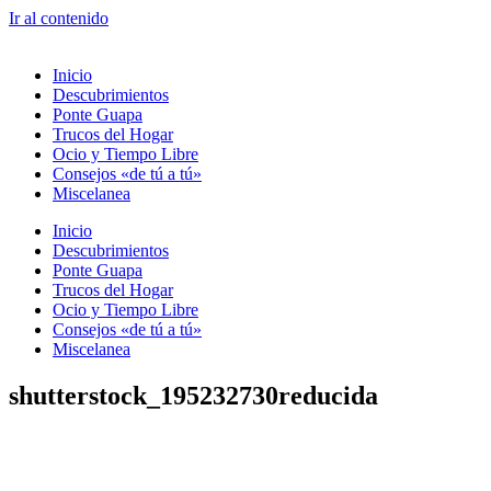
Ir al contenido
Inicio
Descubrimientos
Ponte Guapa
Trucos del Hogar
Ocio y Tiempo Libre
Consejos «de tú a tú»
Miscelanea
Inicio
Descubrimientos
Ponte Guapa
Trucos del Hogar
Ocio y Tiempo Libre
Consejos «de tú a tú»
Miscelanea
shutterstock_195232730reducida