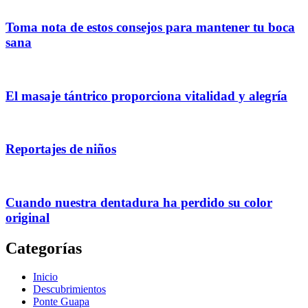
Toma nota de estos consejos para mantener tu boca
sana
El masaje tántrico proporciona vitalidad y alegría
Reportajes de niños
Cuando nuestra dentadura ha perdido su color
original
Categorías
Inicio
Descubrimientos
Ponte Guapa