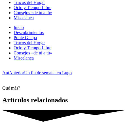
Trucos del Hogar
Ocio y Tiempo Libre
Consejos «de tú a tú»
Miscelanea
Inicio
Descubrimientos
Ponte Guapa
Trucos del Hogar
Ocio y Tiempo Libre
Consejos «de tú a tú»
Miscelanea
Ant
Anterior
Un fin de semana en Lugo
Qué más?
Artículos relacionados