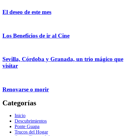
El deseo de este mes
Los Beneficios de ir al Cine
Sevilla, Córdoba y Granada, un trio mágico que
visitar
Renovarse o morir
Categorías
Inicio
Descubrimientos
Ponte Guapa
Trucos del Hogar