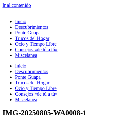
Ir al contenido
Inicio
Descubrimientos
Ponte Guapa
Trucos del Hogar
Ocio y Tiempo Libre
Consejos «de tú a tú»
Miscelanea
Inicio
Descubrimientos
Ponte Guapa
Trucos del Hogar
Ocio y Tiempo Libre
Consejos «de tú a tú»
Miscelanea
IMG-20250805-WA0008-1