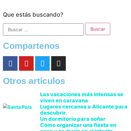
Que estás buscando?
Compartenos
Otros artículos
Las vacaciones más intensas se
viven en caravana
Lugares cercanos a Alicante para
descubrir.
Un dormitorio para soñar
Cómo organizar una fiesta en