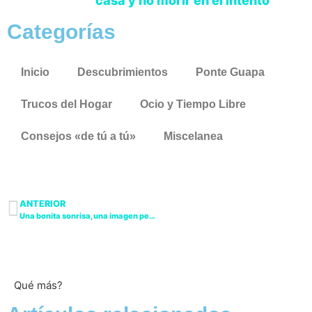
casa y no morir en el intento
Categorías
Inicio
Descubrimientos
Ponte Guapa
Trucos del Hogar
Ocio y Tiempo Libre
Consejos «de tú a tú»
Miscelanea
ANTERIOR
Una bonita sonrisa, una imagen perfecta
Qué más?