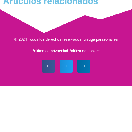
Artículos relacionados
© 2024 Todos los derechos reservados. unlugarparasonar.es
Politica de privacidad
Politica de cookies