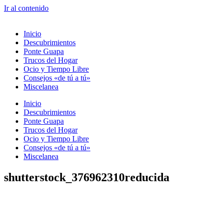
Ir al contenido
Inicio
Descubrimientos
Ponte Guapa
Trucos del Hogar
Ocio y Tiempo Libre
Consejos «de tú a tú»
Miscelanea
Inicio
Descubrimientos
Ponte Guapa
Trucos del Hogar
Ocio y Tiempo Libre
Consejos «de tú a tú»
Miscelanea
shutterstock_376962310reducida