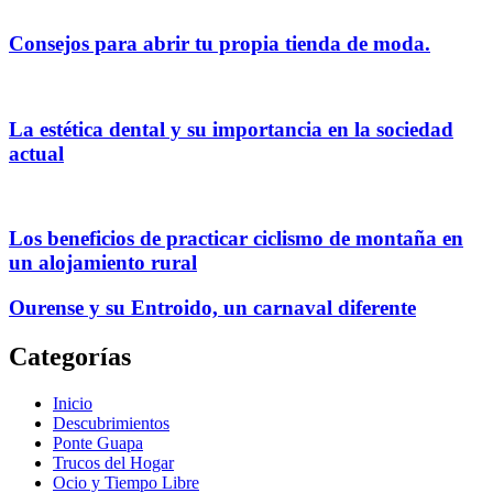
Consejos para abrir tu propia tienda de moda.
La estética dental y su importancia en la sociedad
actual
Los beneficios de practicar ciclismo de montaña en
un alojamiento rural
Ourense y su Entroido, un carnaval diferente
Categorías
Inicio
Descubrimientos
Ponte Guapa
Trucos del Hogar
Ocio y Tiempo Libre