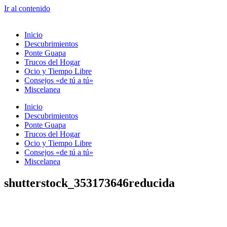
Ir al contenido
Inicio
Descubrimientos
Ponte Guapa
Trucos del Hogar
Ocio y Tiempo Libre
Consejos «de tú a tú»
Miscelanea
Inicio
Descubrimientos
Ponte Guapa
Trucos del Hogar
Ocio y Tiempo Libre
Consejos «de tú a tú»
Miscelanea
shutterstock_353173646reducida