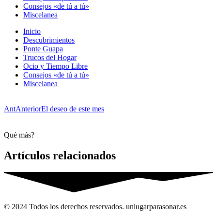
Consejos «de tú a tú»
Miscelanea
Inicio
Descubrimientos
Ponte Guapa
Trucos del Hogar
Ocio y Tiempo Libre
Consejos «de tú a tú»
Miscelanea
Ant
Anterior
El deseo de este mes
Qué más?
Artículos relacionados
© 2024 Todos los derechos reservados. unlugarparasonar.es