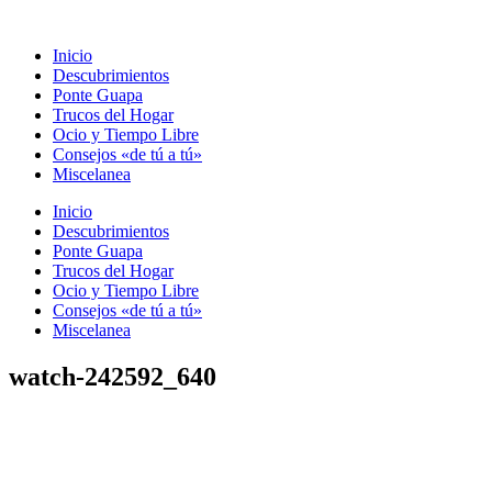
Ir
al
Inicio
contenido
Descubrimientos
Ponte Guapa
Trucos del Hogar
Ocio y Tiempo Libre
Consejos «de tú a tú»
Miscelanea
Inicio
Descubrimientos
Ponte Guapa
Trucos del Hogar
Ocio y Tiempo Libre
Consejos «de tú a tú»
Miscelanea
watch-242592_640