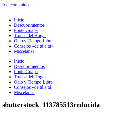
Ir al contenido
Inicio
Descubrimientos
Ponte Guapa
Trucos del Hogar
Ocio y Tiempo Libre
Consejos «de tú a tú»
Miscelanea
Inicio
Descubrimientos
Ponte Guapa
Trucos del Hogar
Ocio y Tiempo Libre
Consejos «de tú a tú»
Miscelanea
shutterstock_113785513reducida