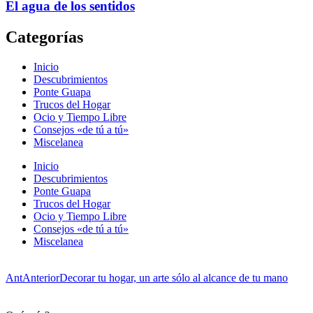
El agua de los sentidos
Categorías
Inicio
Descubrimientos
Ponte Guapa
Trucos del Hogar
Ocio y Tiempo Libre
Consejos «de tú a tú»
Miscelanea
Inicio
Descubrimientos
Ponte Guapa
Trucos del Hogar
Ocio y Tiempo Libre
Consejos «de tú a tú»
Miscelanea
Ant
Anterior
Decorar tu hogar, un arte sólo al alcance de tu mano