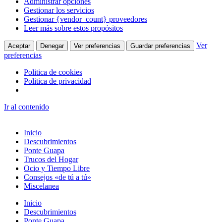
Administrar opciones
Gestionar los servicios
Gestionar {vendor_count} proveedores
Leer más sobre estos propósitos
Ver
Aceptar
Denegar
Ver preferencias
Guardar preferencias
preferencias
Politica de cookies
Politica de privacidad
Ir al contenido
Inicio
Descubrimientos
Ponte Guapa
Trucos del Hogar
Ocio y Tiempo Libre
Consejos «de tú a tú»
Miscelanea
Inicio
Descubrimientos
Ponte Guapa