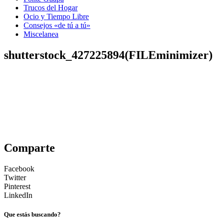
Trucos del Hogar
Ocio y Tiempo Libre
Consejos «de tú a tú»
Miscelanea
shutterstock_427225894(FILEminimizer)
Comparte
Facebook
Twitter
Pinterest
LinkedIn
Que estás buscando?