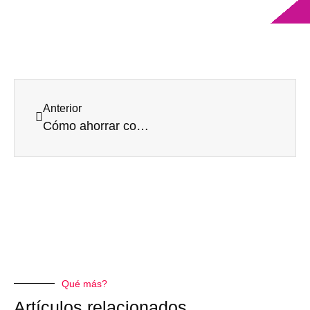
Anterior
Cómo ahorrar con cuatro ideas básicas
Qué más?
Artículos relacionados