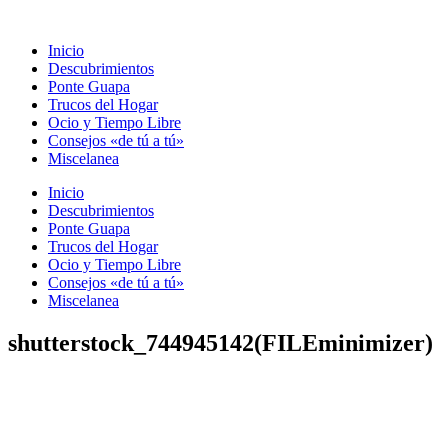
Ir
al
Inicio
contenido
Descubrimientos
Ponte Guapa
Trucos del Hogar
Ocio y Tiempo Libre
Consejos «de tú a tú»
Miscelanea
Inicio
Descubrimientos
Ponte Guapa
Trucos del Hogar
Ocio y Tiempo Libre
Consejos «de tú a tú»
Miscelanea
shutterstock_744945142(FILEminimizer)