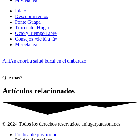
Miscelanea
Inicio
Descubrimientos
Ponte Guapa
Trucos del Hogar
Ocio y Tiempo Libre
Consejos «de tú a tú»
Miscelanea
Ant
Anterior
La salud bucal en el embarazo
Qué más?
Artículos relacionados
© 2024 Todos los derechos reservados. unlugarparasonar.es
Politica de privacidad