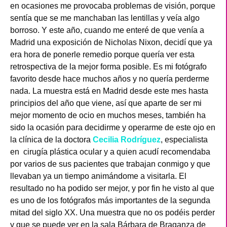
en ocasiones me provocaba problemas de visión, porque
sentía que se me manchaban las lentillas y veía algo
borroso. Y este año, cuando me enteré de que venía a
Madrid una exposición de Nicholas Nixon, decidí que ya
era hora de ponerle remedio porque quería ver esta
retrospectiva de la mejor forma posible. Es mi fotógrafo
favorito desde hace muchos años y no quería perderme
nada. La muestra está en Madrid desde este mes hasta
principios del año que viene, así que aparte de ser mi
mejor momento de ocio en muchos meses, también ha
sido la ocasión para decidirme y operarme de este ojo en
la clínica de la doctora
Cecilia Rodríguez
, especialista
en cirugía plástica ocular y a quien acudí recomendaba
por varios de sus pacientes que trabajan conmigo y que
llevaban ya un tiempo animándome a visitarla. El
resultado no ha podido ser mejor, y por fin he visto al que
es uno de los fotógrafos más importantes de la segunda
mitad del siglo XX. Una muestra que no os podéis perder
y que se puede ver en la sala Bárbara de Braganza de