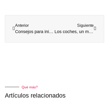
Anterior
Siguiente
Consejos para iniciarse en el Pádel
Los coches, un mundo aún muy machista
Qué más?
Artículos relacionados