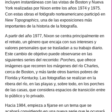
incluyen instantáneas con las vistas de Boston y Nueva
York realizadas por Nixon entre los años 1974 y 1975.
Con estas obras el fotógrafo norteamericano participó en
New Topographics,
una de las exposiciones más
importantes de la historia de la fotografía.
A partir del año 1977, Nixon se centra principalmente en
el retrato, un género que encaja con sus intereses y
valores personales que se trasladan a su trabajo diario.
Este cambio de objetivo puede observarse en las
siguientes series del recorrido:
Porches,
que ofrece
imágenes que recorren los márgenes del río Charles,
cerca de Boston, y más tarde otros barrios pobres de
Florida y Kentucky. Las fotografías se realizan en la
ribera del río, en las playas y, sobre todo, en los porches
de las casas, que considera espacios de transición entre
lo público y lo privado.
Hacia 1984, empieza a fijarse en un tema que se
acabará convirtiendo en una nueva serie que le ocupará