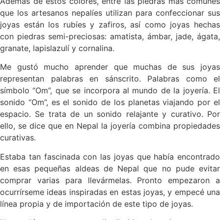
Además de estos colores, entre las piedras más comunes
que los artesanos nepalíes utilizan para confeccionar sus
joyas están los rubíes y zafiros, así como joyas hechas
con piedras semi-preciosas: amatista, ámbar, jade, ágata,
granate, lapislazulí y cornalina.
Me gustó mucho aprender que muchas de sus joyas
representan palabras en sánscrito. Palabras como el
símbolo “Om”, que se incorpora al mundo de la joyería. El
sonido “Om”, es el sonido de los planetas viajando por el
espacio. Se trata de un sonido relajante y curativo. Por
ello, se dice que en Nepal la joyería combina propiedades
curativas.
Estaba tan fascinada con las joyas que había encontrado
en esas pequeñas aldeas de Nepal que no pude evitar
comprar varias para llevármelas. Pronto empezaron a
ocurrírseme ideas inspiradas en estas joyas, y empecé una
línea propia y de importación de este tipo de joyas.