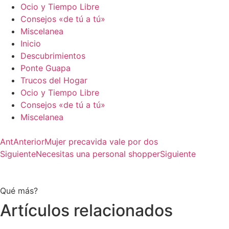
Ocio y Tiempo Libre
Consejos «de tú a tú»
Miscelanea
Inicio
Descubrimientos
Ponte Guapa
Trucos del Hogar
Ocio y Tiempo Libre
Consejos «de tú a tú»
Miscelanea
Ant
Anterior
Mujer precavida vale por dos
Siguiente
Necesitas una personal shopper
Siguiente
Qué más?
Artículos relacionados