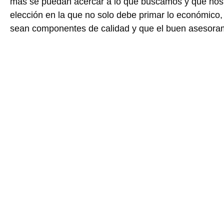
más se puedan acercar a lo que buscamos y que nos
elección en la que no solo debe primar lo económico
sean componentes de calidad y que el buen asesoram