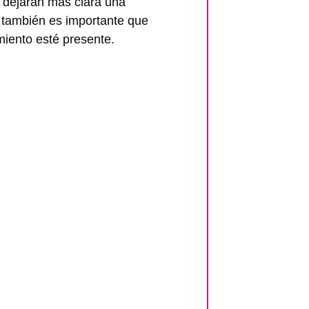
 dejarán más clara una
, también es importante que
iento esté presente.