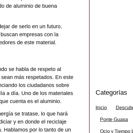
do de aluminio de buena
jar de serlo en un futuro,
e buscan empresas con la
edores de este material.
ndo se habla de respeto al
s sean más respetados. En este
nciando los ciudadanos sobre
Categorías
ía a día. Uno de los materiales
que cuenta es el aluminio.
Inicio
Descubr
rgía se tratase, lo que hará
Ponte Guapa
ciar y en donde el reciclaje
. Hablamos por lo tanto de un
Ocio y Tiempo 