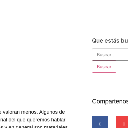
Que estás b
Comparteno
e valoran menos. Algunos de
erial del que queremos hablar
s y en general son materiales