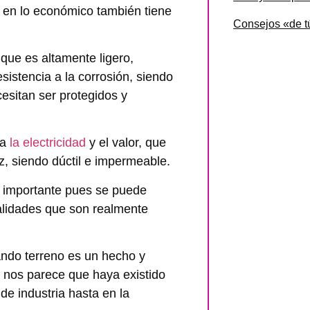
e en lo económico también tiene
Consejos «de tú
que es altamente ligero,
sistencia a la corrosión, siendo
cesitan ser protegidos y
ra
la electricidad
y el valor, que
uz, siendo dúctil e impermeable.
o importante pues se puede
alidades que son realmente
ando terreno es un hecho y
e nos parece que haya existido
de industria hasta en la