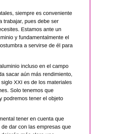
tales, siempre es conveniente
a trabajar, pues debe ser
necesites. Estamos ante un
uminio y fundamentalmente el
stumbra a servirse de él para
 aluminio incluso en el campo
eda sacar aún más rendimiento,
 siglo XXI es de los materiales
nes. Solo tenemos que
 y podremos tener el objeto
mental tener en cuenta que
ra de dar con las empresas que