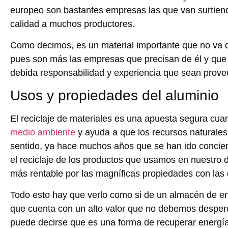
europeo son bastantes empresas las que van surtien
calidad a muchos productores.
Como decimos, es un material importante que no va de
pues son más las empresas que precisan de él y qu
debida responsabilidad y experiencia que sean prove
Usos y propiedades del aluminio
El reciclaje de materiales es una apuesta segura cua
medio ambiente
y ayuda a que los recursos naturale
sentido, ya hace muchos años que se han ido concie
el reciclaje de los productos que usamos en nuestro d
más rentable por las magníficas propiedades con las 
Todo esto hay que verlo como si de un almacén de ene
que cuenta con un alto valor que no debemos desperdi
puede decirse que es una forma de recuperar energía