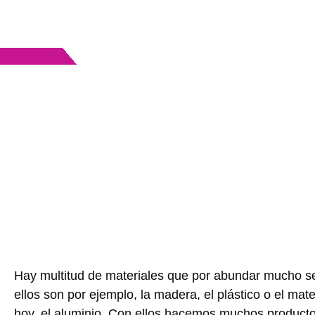
Hay multitud de materiales que por abundar mucho s
ellos son por ejemplo, la madera, el plástico o el mat
hoy, el aluminio. Con ellos hacemos muchos producto