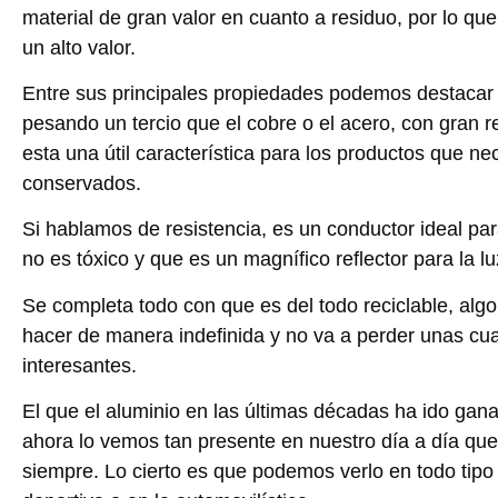
material de gran valor en cuanto a residuo, por lo qu
un alto valor.
Entre sus principales propiedades podemos destacar 
pesando un tercio que el cobre o el acero, con gran re
esta una útil característica para los productos que ne
conservados.
Si hablamos de resistencia, es un conductor ideal pa
no es tóxico y que es un magnífico reflector para la l
Se completa todo con que es del todo reciclable, alg
hacer de manera indefinida y no va a perder unas cu
interesantes.
El que el aluminio en las últimas décadas ha ido gan
ahora lo vemos tan presente en nuestro día a día qu
siempre. Lo cierto es que podemos verlo en todo tipo 