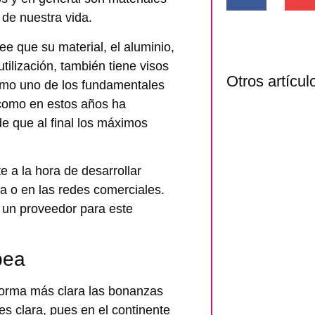
 de nuestra vida.
ee que su material, el aluminio,
tilización, también tiene visos
Otros artícul
como uno de los fundamentales
o como en estos años ha
e que al final los máximos
 a la hora de desarrollar
ra o en las redes comerciales.
un proveedor para este
pea
 forma más clara las bonanzas
 es clara, pues en el continente