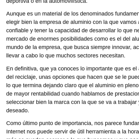
deportiva o en la automovilística.
Aunque es un material de los denominados fundamen
elegir bien la empresa de aluminio con la que vamos 
confiable y tener la capacidad de desarrollar lo que 
mercado de enormes posibilidades como es el del al
mundo de la empresa, que busca siempre innovar, aco
llevar a cabo lo que muchos sectores necesitan.
En definitiva, que ya conoces lo importante que es el
del reciclaje, unas opciones que hacen que se le pu
lo que termina dejando claro que el aluminio en pleno
de mayor rentabilidad cuando hablamos de prestacio
seleccionar bien la marca con la que se va a trabajar
deseado.
Como último punto de importancia, nos parece funda
Internet nos puede servir de útil herramienta a la ho