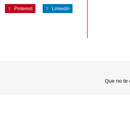
Pinterest
LinkedIn
Que no te 