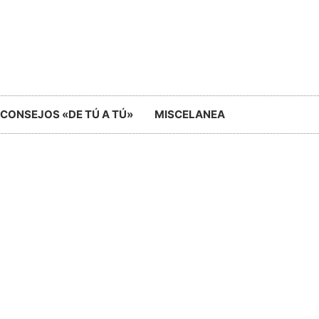
CONSEJOS «DE TÚ A TÚ»
MISCELANEA