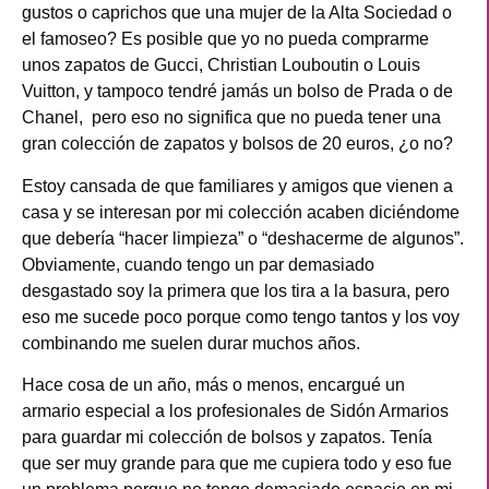
gustos o caprichos que una mujer de la Alta Sociedad o
el famoseo? Es posible que yo no pueda comprarme
unos zapatos de Gucci, Christian Louboutin o Louis
Vuitton, y tampoco tendré jamás un bolso de Prada o de
Chanel, pero eso no significa que no pueda tener una
gran colección de zapatos y bolsos de 20 euros, ¿o no?
Estoy cansada de que familiares y amigos que vienen a
casa y se interesan por mi colección acaben diciéndome
que debería “hacer limpieza” o “deshacerme de algunos”.
Obviamente, cuando tengo un par demasiado
desgastado soy la primera que los tira a la basura, pero
eso me sucede poco porque como tengo tantos y los voy
combinando me suelen durar muchos años.
Hace cosa de un año, más o menos, encargué un
armario especial a los profesionales de Sidón Armarios
para guardar mi colección de bolsos y zapatos. Tenía
que ser muy grande para que me cupiera todo y eso fue