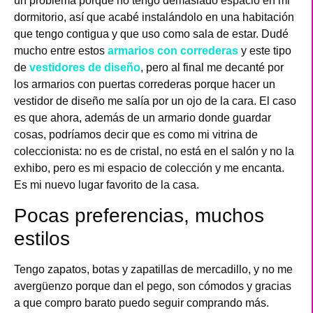
un problema porque no tengo demasiado espacio en mi
dormitorio, así que acabé instalándolo en una habitación
que tengo contigua y que uso como sala de estar. Dudé
mucho entre estos
armarios con correderas
y este tipo
de
vestidores de diseño
, pero al final me decanté por
los armarios con puertas correderas porque hacer un
vestidor de diseño me salía por un ojo de la cara. El caso
es que ahora, además de un armario donde guardar
cosas, podríamos decir que es como mi vitrina de
coleccionista: no es de cristal, no está en el salón y no la
exhibo, pero es mi espacio de colección y me encanta.
Es mi nuevo lugar favorito de la casa.
Pocas preferencias, muchos
estilos
Tengo zapatos, botas y zapatillas de mercadillo, y no me
avergüenzo porque dan el pego, son cómodos y gracias
a que compro barato puedo seguir comprando más.