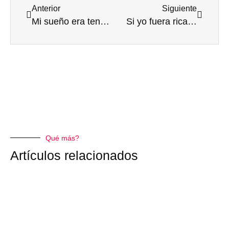
Anterior
Siguiente
Mi sueño era tener un buen book de boda
Si yo fuera rica…
Qué más?
Artículos relacionados