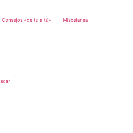
Consejos «de tú a tú»
Miscelanea