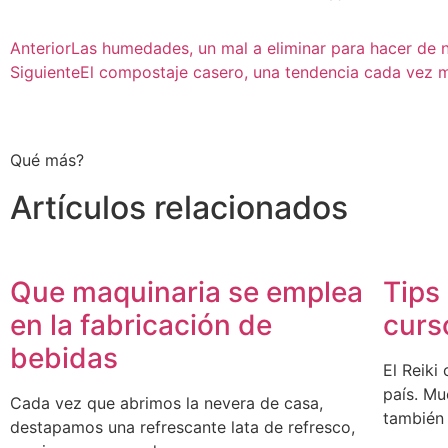
Anterior
Las humedades, un mal a eliminar para hacer de 
Siguiente
El compostaje casero, una tendencia cada vez m
Qué más?
Artículos relacionados
Que maquinaria se emplea
Tips
en la fabricación de
curs
bebidas
El Reiki
país. Mu
Cada vez que abrimos la nevera de casa,
también
destapamos una refrescante lata de refresco,