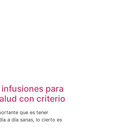
 infusiones para
alud con criterio
portante que es tener
ía a día sanas, lo cierto es