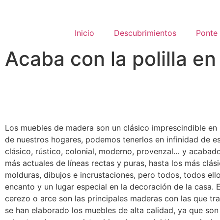
Inicio
Descubrimientos
Ponte
Acaba con la polilla e
Los muebles de madera son un clásico imprescindible en 
de nuestros hogares, podemos tenerlos en infinidad de e
clásico, rústico, colonial, moderno, provenzal… y acabad
más actuales de líneas rectas y puras, hasta los más clás
molduras, dibujos e incrustaciones, pero todos, todos ello
encanto y un lugar especial en la decoración de la casa. E
cerezo o arce son las principales maderas con las que tr
se han elaborado los muebles de alta calidad, ya que son 