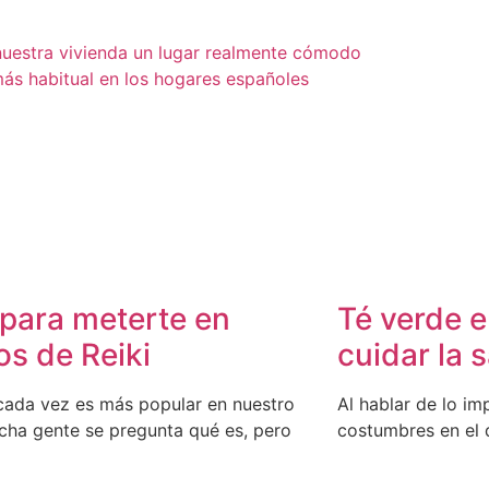
nuestra vivienda un lugar realmente cómodo
ás habitual en los hogares españoles
 para meterte en
Té verde e
os de Reiki
cuidar la s
 cada vez es más popular en nuestro
Al hablar de lo im
cha gente se pregunta qué es, pero
costumbres en el d