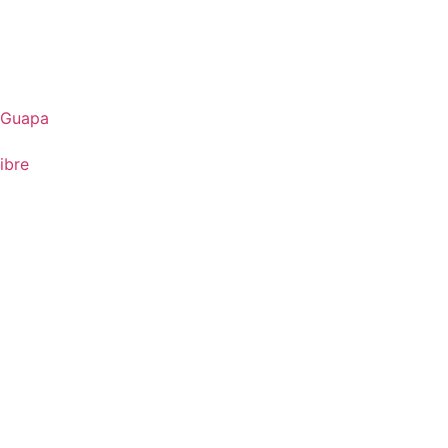
 Guapa
ibre